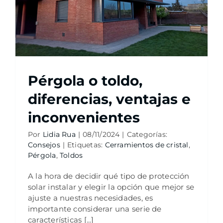
Pérgola o toldo,
diferencias, ventajas e
inconvenientes
Por
Lidia Rua
|
08/11/2024
|
Categorías:
Consejos
|
Etiquetas:
Cerramientos de cristal
,
Pérgola
,
Toldos
A la hora de decidir qué tipo de protección
solar instalar y elegir la opción que mejor se
ajuste a nuestras necesidades, es
importante considerar una serie de
características [...]