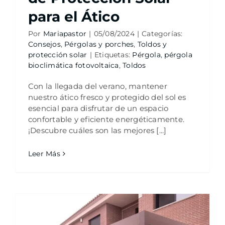
para el Ático
Por
Mariapastor
|
05/08/2024
|
Categorías:
Consejos
,
Pérgolas y porches
,
Toldos y
protección solar
|
Etiquetas:
Pérgola
,
pérgola
bioclimática fotovoltaica
,
Toldos
Con la llegada del verano, mantener
nuestro ático fresco y protegido del sol es
esencial para disfrutar de un espacio
confortable y eficiente energéticamente.
¡Descubre cuáles son las mejores [...]
Leer Más