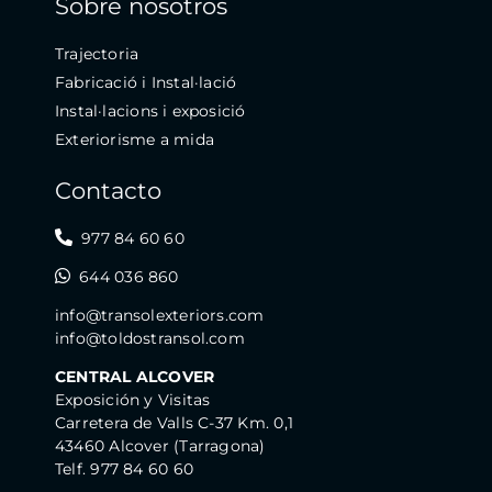
Sobre nosotros
Trajectoria
Fabricació i Instal·lació
Instal·lacions i exposició
Exteriorisme a mida
Contacto
977 84 60 60
644 036 860
info@transolexteriors.com
info@toldostransol.com
CENTRAL ALCOVER
Exposición y Visitas
Carretera de Valls C-37 Km. 0,1
43460 Alcover (Tarragona)
Telf. 977 84 60 60