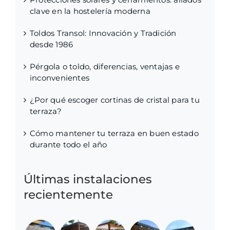
clave en la hostelería moderna
Toldos Transol: Innovación y Tradición
desde 1986
Pérgola o toldo, diferencias, ventajas e
inconvenientes
¿Por qué escoger cortinas de cristal para tu
terraza?
Cómo mantener tu terraza en buen estado
durante todo el año
Últimas instalaciones
recientemente