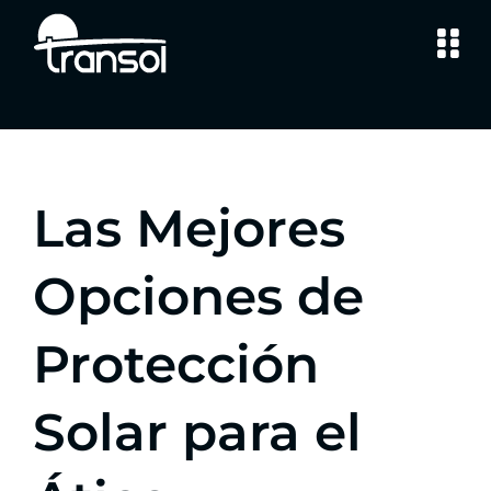
Saltar
al
contenido
Las Mejores
Opciones de
Protección
Solar para el