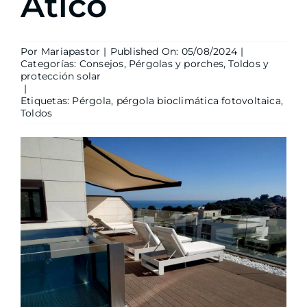
Ático
Por
Mariapastor
|
Published On: 05/08/2024
|
Categorías:
Consejos
,
Pérgolas y porches
,
Toldos y
protección solar
|
Etiquetas:
Pérgola
,
pérgola bioclimática fotovoltaica
,
Toldos