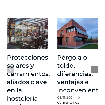
Protecciones
Pérgola o
solares y
toldo,
cerramientos:
diferencias,
aliados clave
ventajas e
en la
inconveniente
hostelería
08/11/2024
|
0
Comentarios