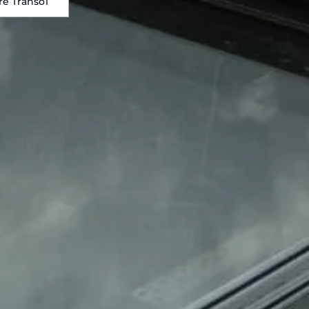
e Transol