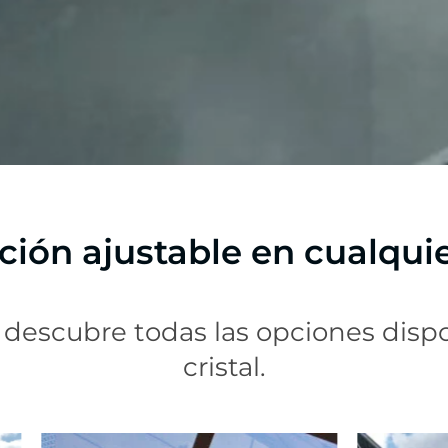
cción ajustable en cualqu
 descubre todas las opciones disp
cristal.