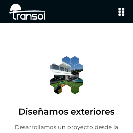
Saltar
al
contenido
Diseñamos exteriores
Desarrollamos un proyecto desde la