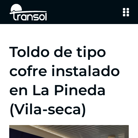
Saltar
al
contenido
Toldo de tipo
cofre instalado
en La Pineda
(Vila-seca)