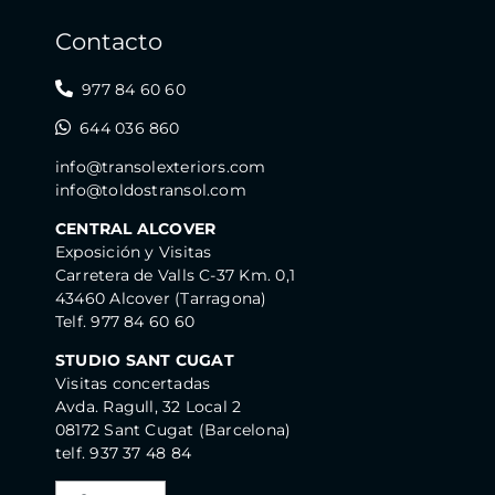
Contacto
977 84 60 60
644 036 860
info@transolexteriors.com
info@toldostransol.com
CENTRAL ALCOVER
Exposición y Visitas
Carretera de Valls C-37 Km. 0,1
43460 Alcover (Tarragona)
Telf. 977 84 60 60
STUDIO SANT CUGAT
Visitas concertadas
Avda. Ragull, 32 Local 2
08172 Sant Cugat (Barcelona)
telf. 937 37 48 84