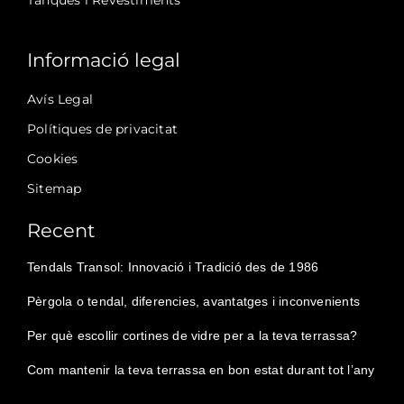
Tanques i Revestiments
Informació legal
Avís Legal
Polítiques de privacitat
Cookies
Sitemap
Recent
Tendals Transol: Innovació i Tradició des de 1986
Pèrgola o tendal, diferencies, avantatges i inconvenients
Per què escollir cortines de vidre per a la teva terrassa?
Com mantenir la teva terrassa en bon estat durant tot l’any