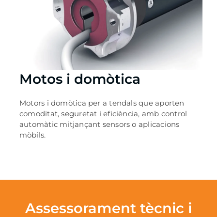
Motos i domòtica
Motors i domòtica per a tendals que aporten
comoditat, seguretat i eficiència, amb control
automàtic mitjançant sensors o aplicacions
mòbils.
Assessorament tècnic i