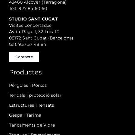
43460 Alcover (Tarragona)
Telf. 977 84 60 60
STUDIO SANT CUGAT
Visites concertades
Avda. Ragull, 32 Local 2
08172 Sant Cugat (Barcelona)
telf. 937 37 48 84
Contacte
Productes
Pèrgoles i Porxos
Tendals i protecció solar
Estructures i Tensats
Gespa i Tarima
Tancaments de Vidre