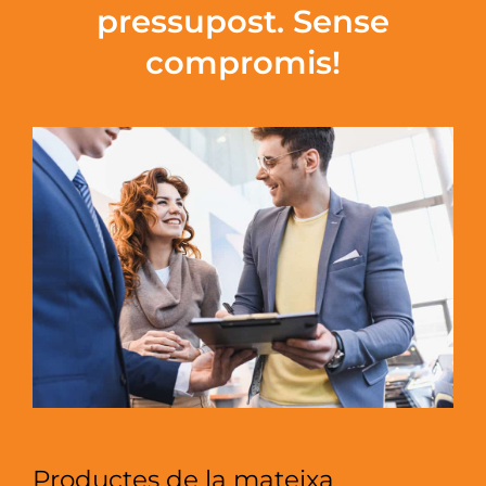
pressupost. Sense
compromis!
Productes de la mateixa