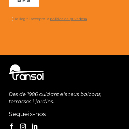
Enviar
He llegit i accepto la
política de privadesa
Des de 1986 cuidant els teus balcons,
terrasses i jardins.
Segueix-nos