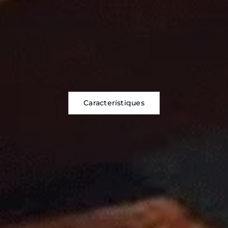
Característiques