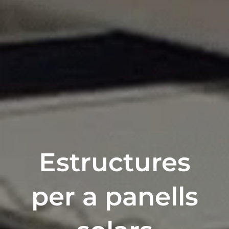
Estructures
per a panells