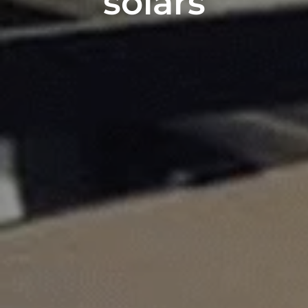
solars