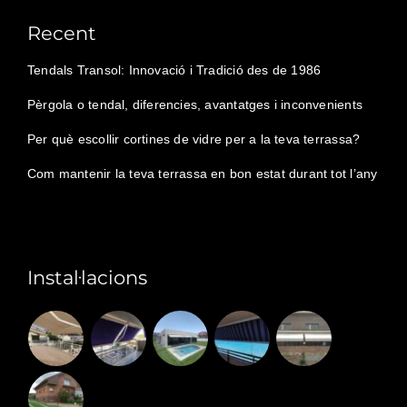
Recent
Tendals Transol: Innovació i Tradició des de 1986
Pèrgola o tendal, diferencies, avantatges i inconvenients
Per què escollir cortines de vidre per a la teva terrassa?
Com mantenir la teva terrassa en bon estat durant tot l’any
Instal·lacions