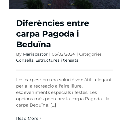
Diferències entre
carpa Pagoda i
Beduïna
By
Mariapastor
|
05/02/2024
|
Categories:
Consells
,
Estructures i tensats
Les carpes són una solució versàtil i elegant
per a la recreació a l'aire lliure,
esdeveniments especials i festes. Les
opcions més populars: la carpa Pagoda i la
carpa Beduïna. [...]
Read More