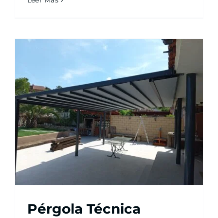
Leer Más
Pérgola Técnica