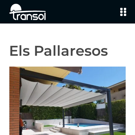
Saltar
al
contenido
Els Pallaresos