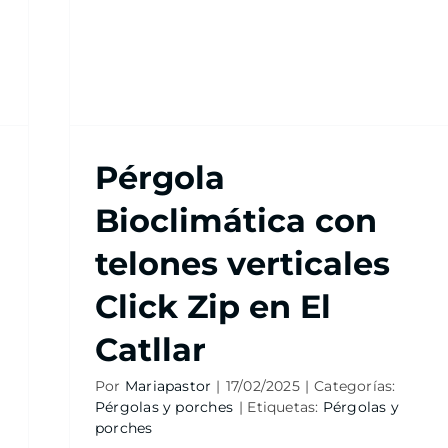
Pérgola
Bioclimática con
telones verticales
Click Zip en El
Catllar
Por
Mariapastor
|
17/02/2025
|
Categorías:
Pérgolas y porches
|
Etiquetas:
Pérgolas y
porches