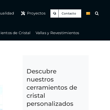
ualidad
Proyectos
Contacto
entos de Cristal
Vallas y Revestimientos
Descubre
nuestros
cerramientos de
cristal
personalizados