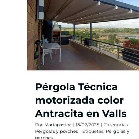
Pérgola Técnica
motorizada color
Antracita en Valls
Por
Mariapastor
|
18/02/2025
|
Categorías:
Pérgolas y porches
|
Etiquetas:
Pérgolas y
porches