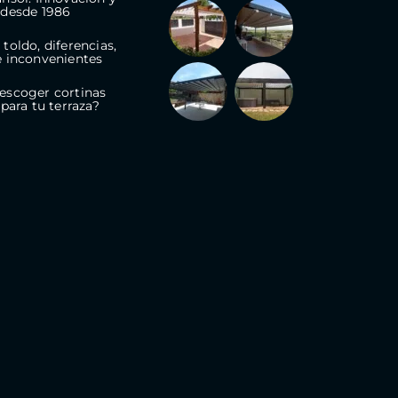
 desde 1986
toldo, diferencias,
e inconvenientes
escoger cortinas
 para tu terraza?