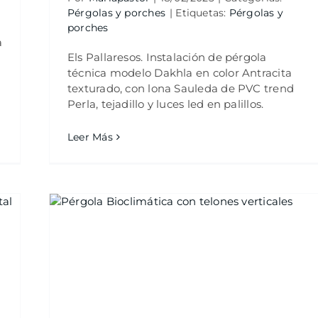
Pérgolas y porches
|
Etiquetas:
Pérgolas y
porches
a
Els Pallaresos. Instalación de pérgola
técnica modelo Dakhla en color Antracita
texturado, con lona Sauleda de PVC trend
Perla, tejadillo y luces led en palillos.
Leer Más