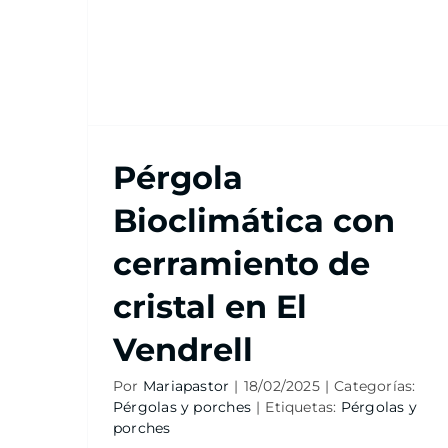
Pérgola
Bioclimática con
cerramiento de
cristal en El
Vendrell
Por
Mariapastor
|
18/02/2025
|
Categorías:
Pérgolas y porches
|
Etiquetas:
Pérgolas y
porches