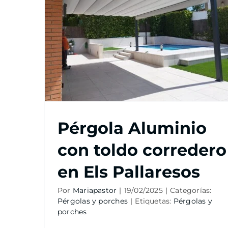
Pérgola Aluminio
con toldo corredero
en Els Pallaresos
Por
Mariapastor
|
19/02/2025
|
Categorías:
Pérgolas y porches
|
Etiquetas:
Pérgolas y
porches